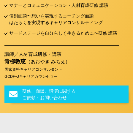
マナーとコミュニケーション・人材育成研修 講演
個別面談〜想いを実現するコーチング面談
はたらくを実現するキャリアコンサルティング
サードステージを自分らしく生きるために〜研修 講演
講師／人材育成研修・講演
青柳教恵
（あおやぎ みちえ）
国家資格キャリアコンサルタント
GCDF-Jキャリアカウンセラー
研修、面談、講演に関する
ご依頼・お問い合わせ