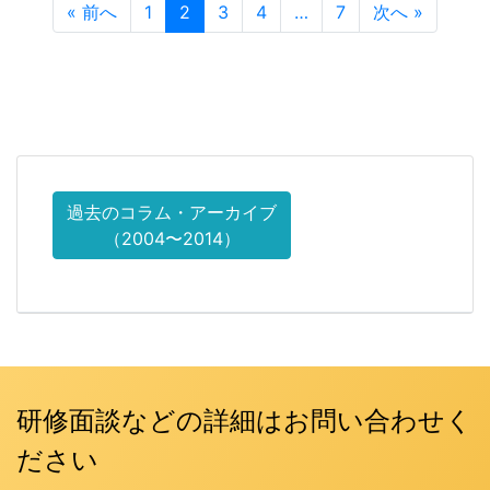
« 前へ
1
2
3
4
…
7
次へ »
過去のコラム・アーカイブ
（2004〜2014）
研修面談などの詳細はお問い合わせく
ださい