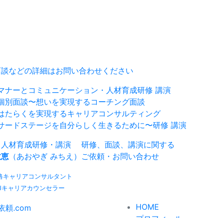
面談などの詳細はお問い合わせください
マナーとコミュニケーション・人材育成研修 講演
個別面談〜想いを実現するコーチング面談
はたらくを実現するキャリアコンサルティング
サードステージを自分らしく生きるために〜研修 講演
／人材育成研修・講演
研修、面談、講演に関する
教恵
（あおやぎ みちえ）
ご依頼・お問い合わせ
格キャリアコンサルタント
-Jキャリアカウンセラー
HOME