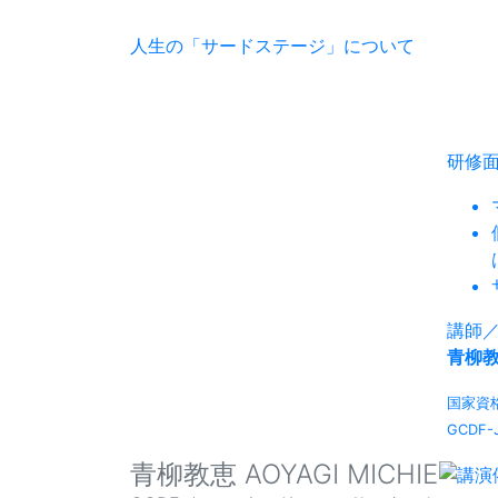
人生の「サードステージ」について
研修
講師
青柳
国家資
GCDF
青柳教恵 AOYAGI MICHIE