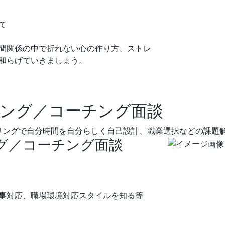
て
間関係の中で折れない心の作り方、ストレ
和らげていきましょう。
ング／コーチング面談
リングで自分時間を自分らしく自己設計、職業選択などの課題
グ／コーチング面談
事対応、職場環境対応スタイルを知る等