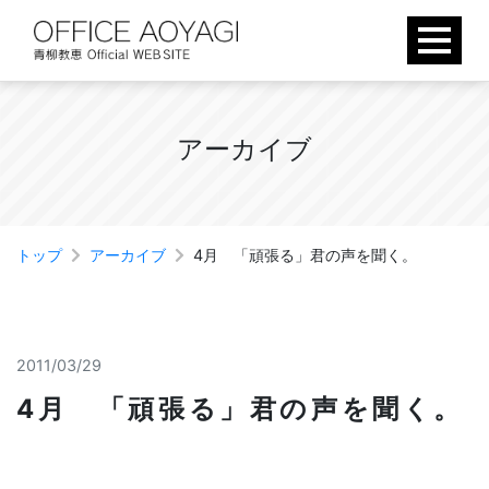
Skip
to
content
ア
ー
カ
イ
ブ
トップ
アーカイブ
4月 「頑張る」君の声を聞く。
2011/03/29
4月 「頑張る」君の声を聞く。