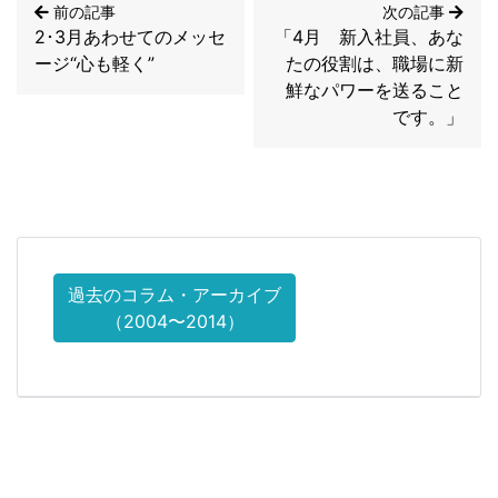
前の記事
次の記事
2･3月あわせてのメッセ
「4月 新入社員、あな
ージ“心も軽く”
たの役割は、職場に新
鮮なパワーを送ること
です。」
過去のコラム・アーカイブ
（2004〜2014）