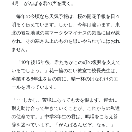
4月 がんばる君の声を聞く。
毎年の今頃なら天気予報は、桜の開花予報を日々
明るく伝えています。しかし、今年は違います。東
北の被災地域の雪マークやマイナスの気温に目が惹
かれ、その寒さ以上のものを思いやられずにはおれ
ません。
「10年後15年後、君たちがこの町の復興を支えて
いるでしょう。」花一輪のない教室で校長先生は、
卒業する6年生を目の前に、精一杯のはなむけのエ
ールを贈っています。
「･･･しかし、苦境にあっても天を恨まず、運命に
耐え助け合って生きていくことが、これからの私達
の使命です。」中学3年生の君は、嗚咽をこらえ答
辞を述べています。「がんばるんだぞ。なぁ。」