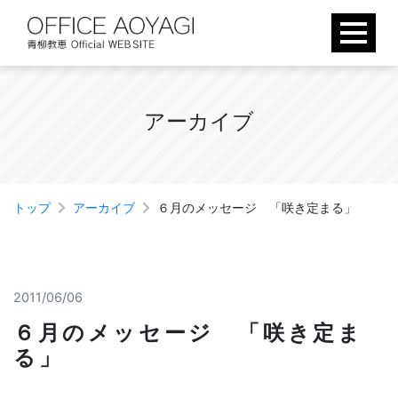
Skip
to
content
ア
ー
カ
イ
ブ
トップ
アーカイブ
６月のメッセージ 「咲き定まる」
2011/06/06
６月のメッセージ 「咲き定ま
る」