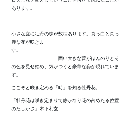
あります。
小さな庭に牡丹の株が数種あります。真っ白と真っ
赤な花が咲きま
す。
固い大きな蕾がほんのりとそ
の色を見せ始め、気がつくと豪華な姿が現れていま
す。
ここぞと咲き定める「時」を知る牡丹花。
「牡丹花は咲き定まりて静かなり花の占めたる位置
のたしかさ」木下利玄