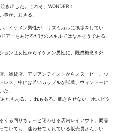
き出した。これぞ、WONDER！
ない事が、おきる。
い。イケメン男性が、リズミカルに挨拶をしてい
のドアーをあけるだけのスキルではなさそうである。
ーションは女性からイケメン男性に、既成概念を外
店、雑貨店、アジアンテイストからスヌーピー、ウ
ドレス、中には若いカップルが試着、ウィンドーに
いた。
ればあれもある、これもある。飽きさせない。ホスピタ
るくる回りちょっと迷わせる店内レイアウト。商品
っていても、迷わせてくれている販売員さん、い