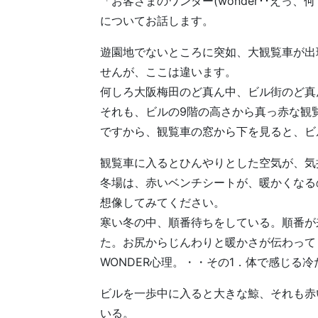
「お客さまのワンダー(wonder･･えっ、何
についてお話します。
遊園地でないところに突如、大観覧車が出
せんが、ここは違います。
何しろ大阪梅田のど真ん中、ビル街のど真
それも、ビルの9階の高さから真っ赤な観
ですから、観覧車の窓から下を見ると、ビ
観覧車に入るとひんやりとした空気が、気
冬場は、赤いベンチシートが、暖かくなる
想像してみてください。
寒い冬の中、順番待ちをしている。順番が
た。お尻からじんわりと暖かさが伝わって
WONDER心理。・・その1．体で感じる
ビルを一歩中に入ると大きな鯨、それも赤
いる。