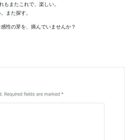
れもまたこれで、楽しい。
い。また探す。
な感性の芽を、摘んでいませんか？
d. Required fields are marked *