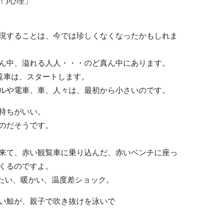
！)心理」
現することは、今では珍しくなくなったかもしれま
ん中、溢れる人人・・・のど真ん中にあります。
覧車は、スタートします。
ルや電車、車、人々は、最初から小さいのです。
持ちがいい。
のだそうです。
来て、赤い観覧車に乗り込んだ、赤いベンチに座っ
くるのですよ。
冷たい、暖かい、温度差ショック。
い鯨が、親子で吹き抜けを泳いで