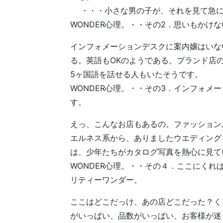
・・・小さな男の子が、それを見て急に泣
WONDER心理。・・その2．思いもかけ
インフォメーションデスクに案内嬢はいな
る。英語もOKのようである。ブランド店
5ヶ国語を話せる人もいたそうです。
WONDER心理。・・その3．インフォメ
す。
えっ、こんなお店もあるの。ファッション
エルネス系から、ありましたウエディング
は、少年たちがカタログ写真を熱心に見て
WONDER心理。・・その４．ここにく
リティーワンダー。
ここはどこだっけ、あの店どこだった？く
がいっぱい、品数がいっぱい、お客様が迷