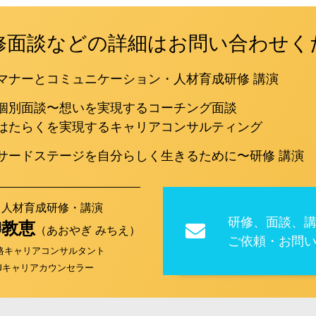
修面談などの詳細はお問い合わせく
マナーとコミュニケーション・人材育成研修 講演
個別面談〜想いを実現するコーチング面談
はたらくを実現するキャリアコンサルティング
サードステージを自分らしく生きるために〜研修 講演
／人材育成研修・講演
研修、面談、
柳教恵
（あおやぎ みちえ）
ご依頼・お問
格キャリアコンサルタント
-Jキャリアカウンセラー