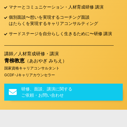
マナーとコミュニケーション・人材育成研修 講演
個別面談〜想いを実現するコーチング面談
はたらくを実現するキャリアコンサルティング
サードステージを自分らしく生きるために〜研修 講演
講師／人材育成研修・講演
青柳教恵
（あおやぎ みちえ）
国家資格キャリアコンサルタント
GCDF-Jキャリアカウンセラー
研修、面談、講演に関する
ご依頼・お問い合わせ