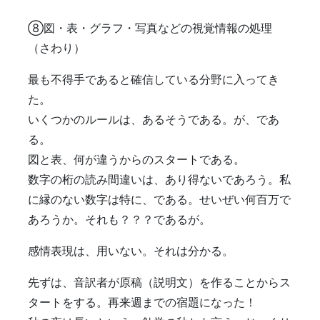
⑧図・表・グラフ・写真などの視覚情報の処理
（さわり）
最も不得手であると確信している分野に入ってき
た。
いくつかのルールは、あるそうである。が、であ
る。
図と表、何が違うからのスタートである。
数字の桁の読み間違いは、あり得ないであろう。私
に縁のない数字は特に、である。せいぜい何百万で
あろうか。それも？？？であるが。
感情表現は、用いない。それは分かる。
先ずは、音訳者が原稿（説明文）を作ることからス
タートをする。再来週までの宿題になった！