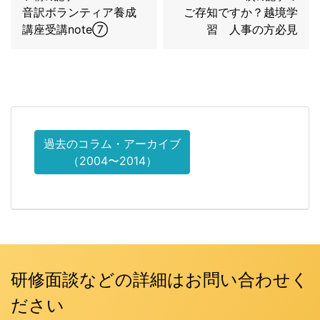
音訳ボランティア養成
ご存知ですか？越境学
講座受講note⑦
習 人事の方必見
過去のコラム・アーカイブ
（2004〜2014）
研修面談などの詳細はお問い合わせく
ださい