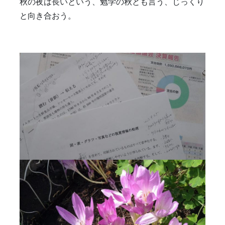
秋の夜は長いという、勉学の秋とも言う、じっくり
と向き合おう。