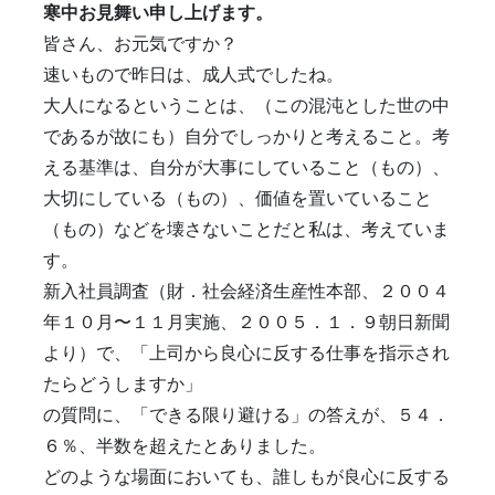
寒中お見舞い申し上げます。
皆さん、お元気ですか？
速いもので昨日は、成人式でしたね。
大人になるということは、（この混沌とした世の中
であるが故にも）自分でしっかりと考えること。考
える基準は、自分が大事にしていること（もの）、
大切にしている（もの）、価値を置いていること
（もの）などを壊さないことだと私は、考えていま
す。
新入社員調査（財．社会経済生産性本部、２００４
年１０月〜１１月実施、２００５．１．９朝日新聞
より）で、「上司から良心に反する仕事を指示され
たらどうしますか」
の質問に、「できる限り避ける」の答えが、５４．
６％、半数を超えたとありました。
どのような場面においても、誰しもが良心に反する