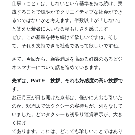
仕事（こと）は、しないという基準を持ち続け、実
践することで穏やかでクリエイティブな社会ができ
るのではないかと考えます。半数以上が「しない」
と答えた若者に大いなる頼もしさを感じます
ぜひ、この基準を持ち続けて欲しいですね。そし
て、それを支持できる社会であって欲しいですね。
さて、今回から、顧客満足を高める好感のあるビジ
ネスマナーについて話を進めていきます。
先ずは、Part９ 挨拶、それも好感度の高い挨拶で
す。
お正月三が日も開けた京都は、僅かに人出も引いた
のか、駅周辺ではタクシーの客待ちが、列をなして
いました。どのタクシーも初乗り運賃表示が、大き
く掲げ
てあります。これは、どこでも珍しいことではあり