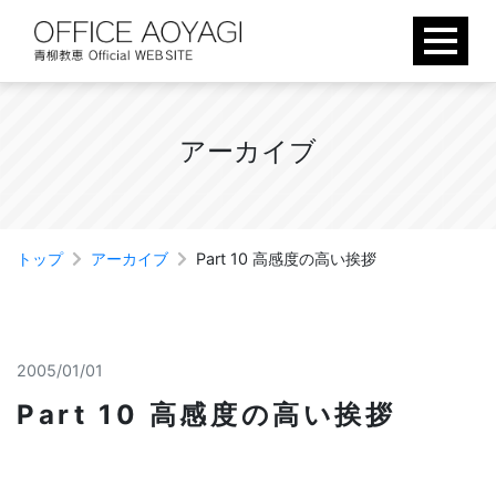
Skip
to
content
ア
ー
カ
イ
ブ
トップ
アーカイブ
Part 10 高感度の高い挨拶
2005/01/01
Part 10 高感度の高い挨拶