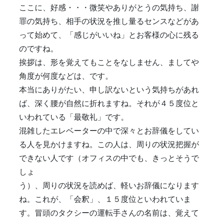
ここに、好感・・・微笑やありがとうの気持ち、謝
罪の気持ち、相手の状況を推し量るセンスなどがあ
って始めて、「感じがいいね」とお客様の心に残る
のですね。
挨拶は、形を覚えてもことをなしません、ましてや
角度が何度などは、です。
本当にありがたい、申し訳ないという気持ちがあれ
ば、深く腰が自然に折れますね。それが４５度位と
いわれている「最敬礼」です。
混雑したエレベーターの中で深々とお辞儀をしてい
る人を見かけますね。この人は、周りの状況把握が
できない人です（オフィスの中でも、きっとそうで
しょ
う）、周りの状況を読めば、軽いお辞儀になります
ね。これが、「会釈」、１５度位といわれていま
す。冒頭のタクシーの運転手さんの名前は、覚えて