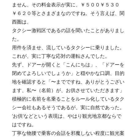
ません、その料金表示が実に、￥５００￥５３０
￥６２０等とさまざまなのですね。そう言えば、関
西圏は、
タクシー激戦区であるの話を聞いたことがありまし
た。
用件を済ませ、流しているタクシーに乗りました。
これが、実に丁寧な応対の運転さんでした。
先ず、ドアーが開くと「こんにちは」、「ドアーを
閉めてよろしいでしょうか」と穏やかな口調、目的
地を確認すると「〜までですね、ありがとうござい
ます、私〜（名前）が、お供させていただきます」
積極的に名前を名乗ることをルール化しているタク
シー会社もあるそうであるが、実に自然であった。
‘お供’などという表現は、やはり観光地京都ならで
はですね。
丁寧な物腰で乗客の会話を邪魔しない程度に観光案