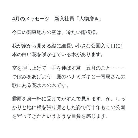
4月のメッセージ 新入社員「人物磨き」
今日の関東地方の空は、冷たい雨模様。
我が家から見える縦に細長い小さな公園入り口に1
本の白い花を咲かせている木があります。
空を押し上げて 手を伸ばす君 五月のこと・・・
つぼみをあげよう 庭のハナミズキと一青窈さんの
歌にある花水木の木です。
霧雨を身一杯に受けてかすんで見えます。が、しっ
かりと地に根を張り凛とした姿で何十年もこの公園
を守ってきたというような自負を感じます。