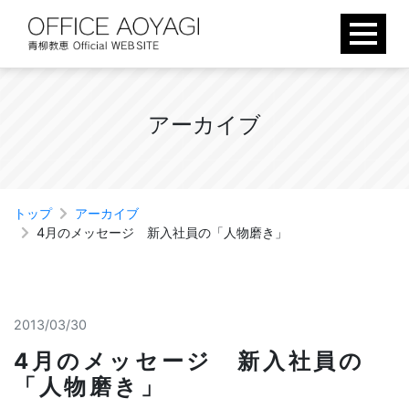
Skip
to
content
ア
ー
カ
イ
ブ
トップ
アーカイブ
4月のメッセージ 新入社員の「人物磨き」
2013/03/30
4月のメッセージ 新入社員の
「人物磨き」