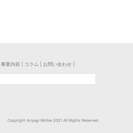
講演に関する
い合わせ
事業内容
コラム
お問い合わせ
Copyright Aoyagi Michie 2021 All Rights Reserved