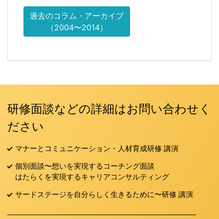
過去のコラム・アーカイブ
（2004〜2014）
研修面談などの詳細はお問い合わせく
ださい
マナーとコミュニケーション・人材育成研修 講演
個別面談〜想いを実現するコーチング面談
はたらくを実現するキャリアコンサルティング
サードステージを自分らしく生きるために〜研修 講演