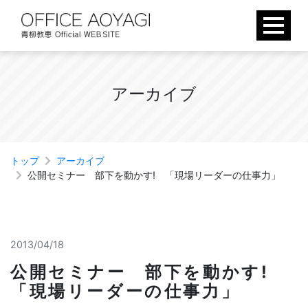
Skip
to
content
ア
ー
カ
イ
ブ
トップ
アーカイブ
公開セミナー 部下を動かす! 「現場リーダーの仕事力」
2013/04/18
公開セミナー 部下を動かす!
「現場リーダーの仕事力」