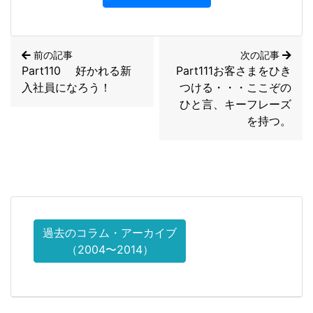
前の記事
次の記事
Part110 好かれる新
Part111お客さまをひき
入社員になろう！
つける・・・ここぞの
ひと言、キーフレーズ
を持つ。
過去のコラム・アーカイブ
（2004〜2014）