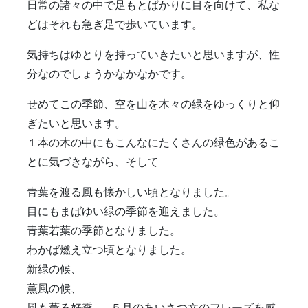
日常の諸々の中で足もとばかりに目を向けて、私な
どはそれも急ぎ足で歩いています。
気持ちはゆとりを持っていきたいと思いますが、性
分なのでしょうかなかなかです。
せめてこの季節、空を山を木々の緑をゆっくりと仰
ぎたいと思います。
１本の木の中にもこんなにたくさんの緑色があるこ
とに気づきながら、そして
青葉を渡る風も懐かしい頃となりました。
目にもまばゆい緑の季節を迎えました。
青葉若葉の季節となりました。
わかば燃え立つ頃となりました。
新緑の候、
薫風の候、
風も薫る好季……５月のあいさつ文のフレーズを感