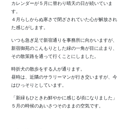
カレンダーが５月に替わり晴天の日が続いていま
す。
４月らしからぬ寒さで閉ざされていた心が解放され
た感じがします。
いつも急ぎ足で新宿通りを事務所に向かいますが、
新宿御苑のこんもりとした緑の一角が目に止まり、
その散策路を通って行くことにしました。
時折犬の散歩をする人が通ります。
昼時は、近隣のサラリーマンが行き交いますが、今
はひっそりとしています。
「新緑もひときわ鮮やかに感じる頃になりました」
５月の時候のあいさつそのままの空気です。