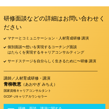
研修面談などの詳細はお問い合わせく
ださい
マナーとコミュニケーション・人材育成研修 講演
個別面談〜想いを実現するコーチング面談
はたらくを実現するキャリアコンサルティング
サードステージを自分らしく生きるために〜研修 講演
講師／人材育成研修・講演
青柳教恵
（あおやぎ みちえ）
国家資格キャリアコンサルタント
GCDF-Jキャリアカウンセラー
研修、面談、講演に関する