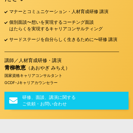
マナーとコミュニケーション・人材育成研修 講演
個別面談〜想いを実現するコーチング面談
はたらくを実現するキャリアコンサルティング
サードステージを自分らしく生きるために〜研修 講演
講師／人材育成研修・講演
青柳教恵
（あおやぎ みちえ）
国家資格キャリアコンサルタント
GCDF-Jキャリアカウンセラー
研修、面談、講演に関する
ご依頼・お問い合わせ