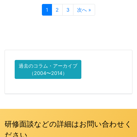
1
2
3
次へ »
過去のコラム・アーカイブ
（2004〜2014）
研修面談などの詳細はお問い合わせく
ださい