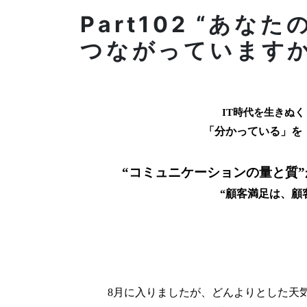
Part102 “あ
つながっていますか
IT
時代を生きぬく
「分かっている」を「
“コミュニケーションの量と質
“顧客満足は、顧
8
月に入りましたが、どんよりとした天