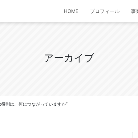
HOME
プロフィール
事
ア
ー
カ
イ
ブ
の前の役割は、何につながっていますか”