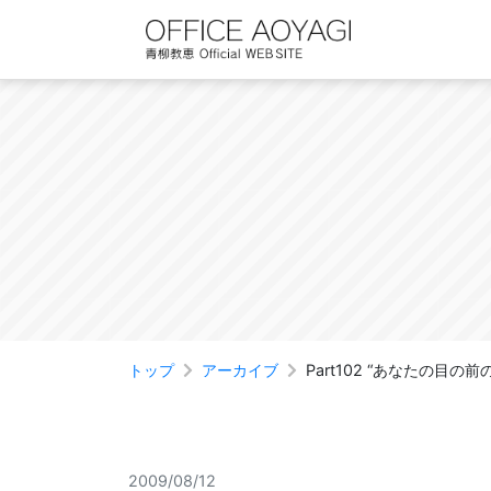
Skip
to
content
トップ
アーカイブ
Part102 “あなたの目
2009/08/12