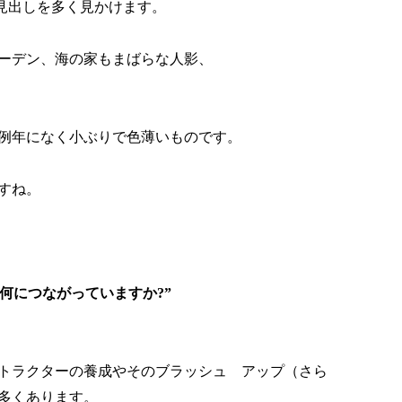
見出しを多く見かけます。
ーデン、海の家もまばらな人影、
例年になく小ぶりで色薄いものです。
すね。
何につながっていますか
?
”
トラクターの養成やそのブラッシュ アップ（さら
多くあります。