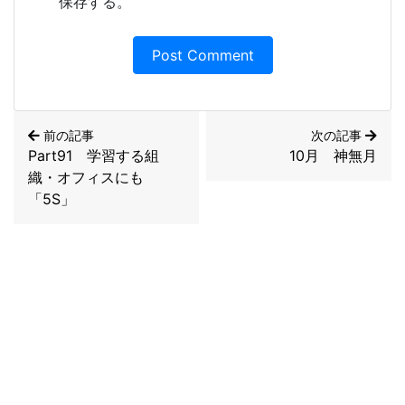
保存する。
前の記事
次の記事
Part91 学習する組
10月 神無月
織・オフィスにも
「5S」
過去のコラム・アーカイブ
（2004〜2014）