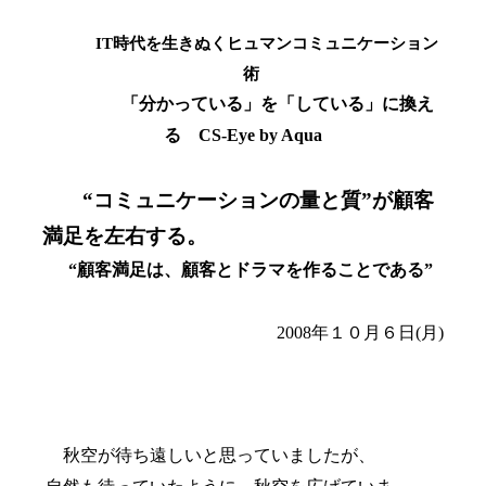
IT
時代を生きぬくヒュマンコミュニケーション
術
「分かっている」を「している」に換え
る
CS-Eye by Aqua
“コミュニケーションの量と質”が顧客
満足を左右する。
“顧客満足は、顧客とドラマを作ることである”
2008
年１０月６日
(
月
)
秋空が待ち遠しいと思っていましたが、