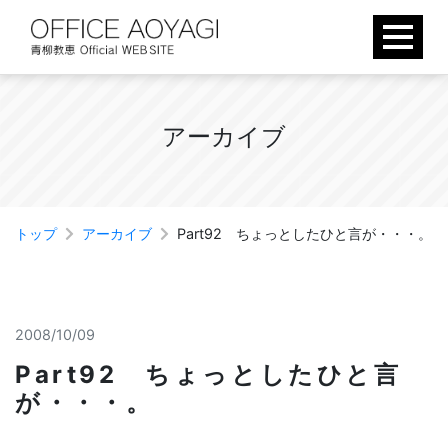
Skip
to
content
ア
ー
カ
イ
ブ
トップ
アーカイブ
Part92 ちょっとしたひと言が・・・。
2008/10/09
Part92 ちょっとしたひと言
が・・・。