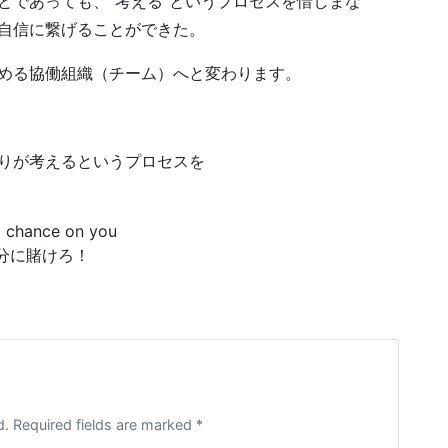
であっても、”考える”というプロセスを惜しまな
自信に繋げることができた。
める協働組織（チーム）へと変わります。
りが考えるというプロセスを
a chance on you
分に賭けろ！
d. Required fields are marked *