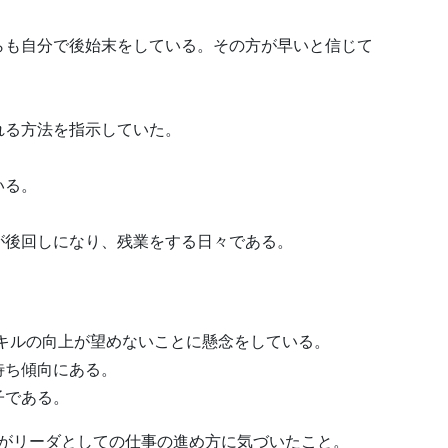
らも自分で後始末をしている。その方が早いと信じて
れる方法を指示していた。
いる。
が後回しになり、残業をする日々である。
スキルの向上が望めないことに懸念をしている。
待ち傾向にある。
子である。
がリーダとしての仕事の進め方に気づいたこと。