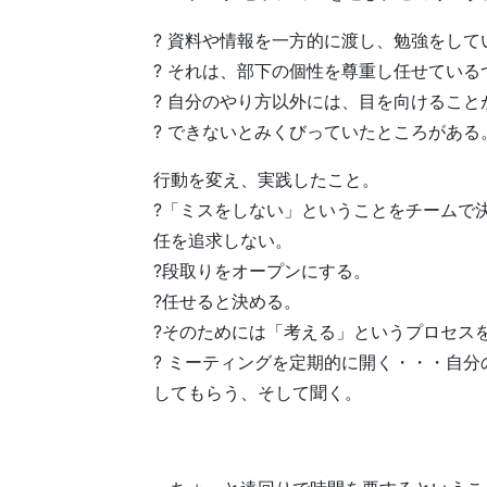
? 資料や情報を一方的に渡し、勉強をして
? それは、部下の個性を尊重し任せてい
? 自分のやり方以外には、目を向けること
? できないとみくびっていたところがある
行動を変え、実践したこと。
?「ミスをしない」ということをチームで
任を追求しない。
?段取りをオープンにする。
?任せると決める。
?そのためには「考える」というプロセス
? ミーティングを定期的に開く・・・自
してもらう、そして聞く。