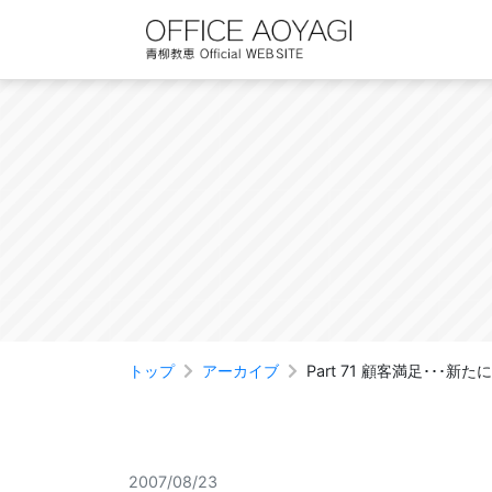
Skip
to
content
トップ
アーカイブ
Part 71 顧客満足･
2007/08/23