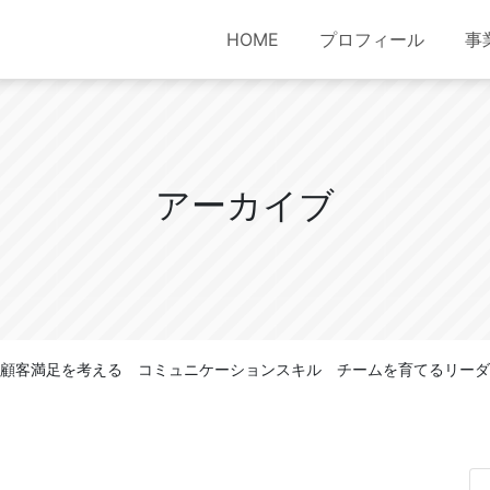
HOME
プロフィール
事
ア
ー
カ
イ
ブ
･･新たに顧客満足を考える コミュニケーションスキル チームを育てるリーダ