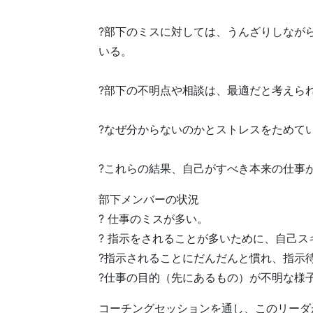
?部下のミスに対しては、うんざりしなが
いる。
?部下の不明点や相談は、最適だと考えら
?なぜ分からないのかとストレスをためて
?これらの結果、自己がすべき本来の仕事
部下メンバーの状況
? 仕事のミスが多い。
? 指示をされることが多いために、自己
?指示されることにだんだんと慣れ、指示
?仕事の目的（先にあるもの）が不明な様
コーチングセッションを通し、このリーダ