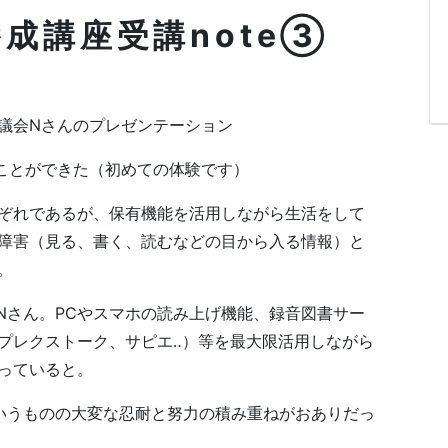
成講座受講note③
議会Nさんのプレゼンテーション
ことができた（初めての体験です）
ぞれであるが、保有機能を活用しながら生活をして
障害（見る、書く、読むなどの目から入る情報）と
。
Nさん。PCやスマホの読み上げ機能、録音図書サー
プレクストーク、サピエ‥）等を最大限活用しながら
っていると。
いうものの大変な忍耐と努力の積み重ねがおありだっ