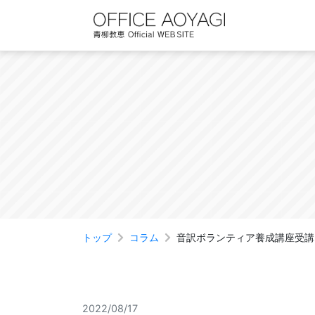
Skip
to
content
トップ
コラム
音訳ボランティア養成講座受講n
2022/08/17