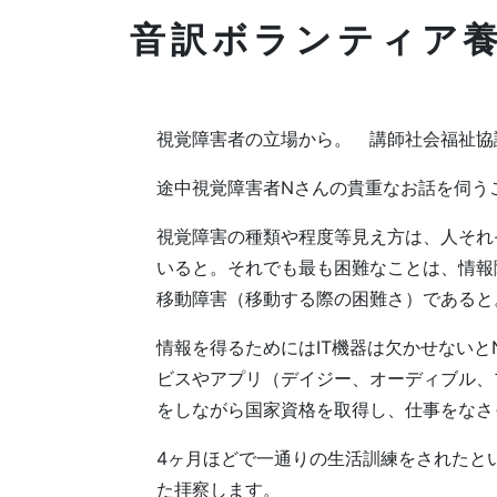
音訳ボランティア養
視覚障害者の立場から。 講師社会福祉協
途中視覚障害者Nさんの貴重なお話を伺う
視覚障害の種類や程度等見え方は、人それ
いると。それでも最も困難なことは、情報
移動障害（移動する際の困難さ）であると
情報を得るためにはIT機器は欠かせないと
ビスやアプリ（デイジー、オーディブル、
をしながら国家資格を取得し、仕事をなさ
4ヶ月ほどで一通りの生活訓練をされたと
た拝察します。