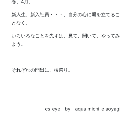
春、4月、
新入生、新入社員・・・、自分の心に塀を立てるこ
となく、
いろいろなことを先ずは、見て、聞いて、やってみ
よう。
それぞれの門出に、桜祭り。
cs-eye by aqua michi-e aoyagi