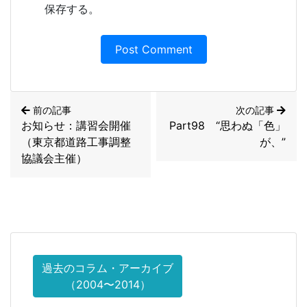
保存する。
前の記事
次の記事
お知らせ：講習会開催
Part98 “思わぬ「色」
（東京都道路工事調整
が、”
協議会主催）
過去のコラム・アーカイブ
（2004〜2014）