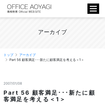
Skip
to
content
ア
ー
カ
イ
ブ
トップ
アーカイブ
Part 56 顧客満足･･･新たに顧客満足を考える＜1＞
2007/01/08
Part 56 顧客満足･･･新たに顧
客満足を考える＜1＞