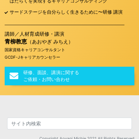
はたらくを実現するキャリアコンサルティング
サードステージを自分らしく生きるために〜研修 講演
講師／人材育成研修・講演
青柳教恵
（あおやぎ みちえ）
国家資格キャリアコンサルタント
GCDF-Jキャリアカウンセラー
研修、面談、講演に関する
ご依頼・お問い合わせ
Copyright Aoyagi Michie 2021 All Rights Reserved