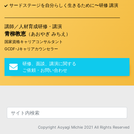
サードステージを自分らしく生きるために〜研修 講演
講師／人材育成研修・講演
青柳教恵
（あおやぎ みちえ）
国家資格キャリアコンサルタント
GCDF-Jキャリアカウンセラー
研修、面談、講演に関する
ご依頼・お問い合わせ
Copyright Aoyagi Michie 2021 All Rights Reserved