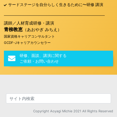
サードステージを自分らしく生きるために〜研修 講演
講師／人材育成研修・講演
青柳教恵
（あおやぎ みちえ）
国家資格キャリアコンサルタント
GCDF-Jキャリアカウンセラー
研修、面談、講演に関する
ご依頼・お問い合わせ
Copyright Aoyagi Michie 2021 All Rights Reserved