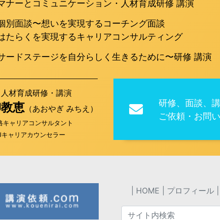
マナーとコミュニケーション・人材育成研修 講演
個別面談〜想いを実現するコーチング面談
はたらくを実現するキャリアコンサルティング
サードステージを自分らしく生きるために〜研修 講演
／人材育成研修・講演
研修、面談、
柳教恵
（あおやぎ みちえ）
ご依頼・お問
格キャリアコンサルタント
-Jキャリアカウンセラー
HOME
プロフィール