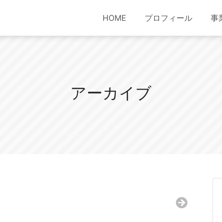
HOME
プロフィール
事
ア
ー
カ
イ
ブ