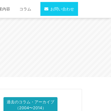
業内容
コラム
お問い合わせ
過去のコラム・アーカイブ
（2004〜2014）