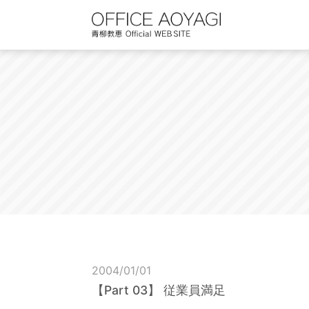
Skip
to
content
2004/01/01
【Part 03】 従業員満足