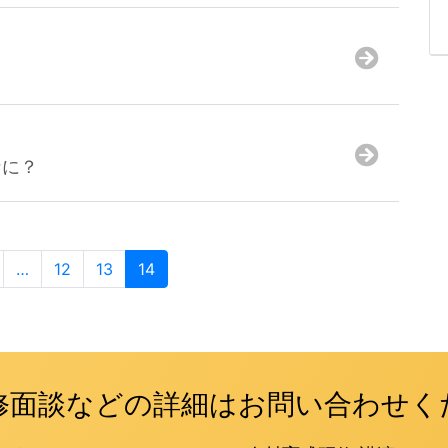
なに？
…
12
13
14
修面談などの詳細はお問い合わせく