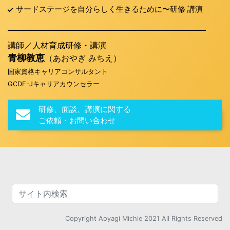
サードステージを自分らしく生きるために〜研修 講演
講師／人材育成研修・講演
青柳教恵
（あおやぎ みちえ）
国家資格キャリアコンサルタント
GCDF-Jキャリアカウンセラー
研修、面談、講演に関する
ご依頼・お問い合わせ
Copyright Aoyagi Michie 2021 All Rights Reserved