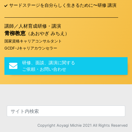
サードステージを自分らしく生きるために〜研修 講演
講師／人材育成研修・講演
青柳教恵
（あおやぎ みちえ）
国家資格キャリアコンサルタント
GCDF-Jキャリアカウンセラー
研修、面談、講演に関する
ご依頼・お問い合わせ
Copyright Aoyagi Michie 2021 All Rights Reserved